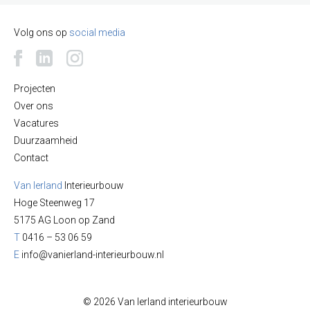
Volg ons op
social media
Projecten
Over ons
Vacatures
Duurzaamheid
Contact
Van Ierland
Interieurbouw
Hoge Steenweg 17
5175 AG Loon op Zand
T
0416 – 53 06 59
E
info@vanierland-interieurbouw.nl
© 2026 Van Ierland interieurbouw