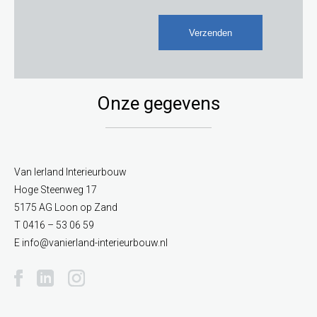
Onze gegevens
Van Ierland
Interieurbouw
Hoge Steenweg 17
5175 AG Loon op Zand
T
0416 – 53 06 59
E
info@vanierland-interieurbouw.nl