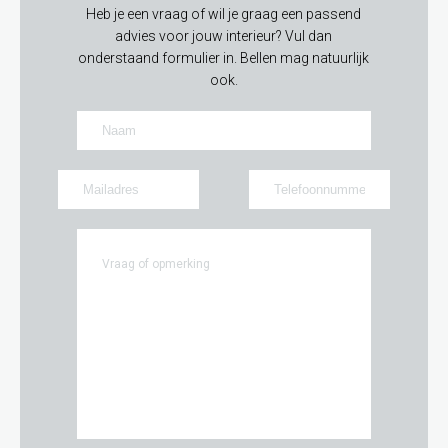
Heb je een vraag of wil je graag een passend
advies voor jouw interieur? Vul dan
onderstaand formulier in. Bellen mag natuurlijk
ook.